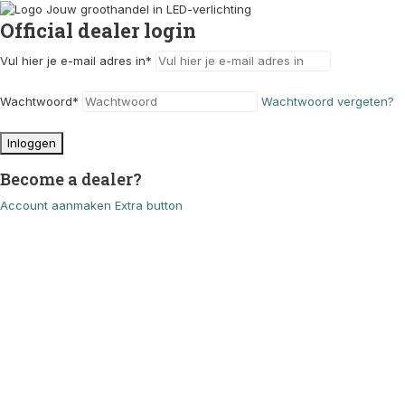
Official dealer login
Vul hier je e-mail adres in
*
Wachtwoord
*
Wachtwoord vergeten?
Inloggen
Become a dealer?
Account aanmaken
Extra button